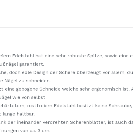
eiem Edelstahl hat eine sehr robuste Spitze, sowie eine
ußnägel garantiert.
e, doch edle Design der Schere überzeugt vor allem, du
e Nägel zu schneiden.
zt eine gebogene Schneide welche sehr ergonomisch ist.
ägel wie von selbst.
 gehärtetem, rostfreiem Edelstahl besitzt keine Schraube
 lange haltbar.
ank der ineinander verdrehten Scherenblätter, ist auch 
ffnungen von ca. 3 cm.