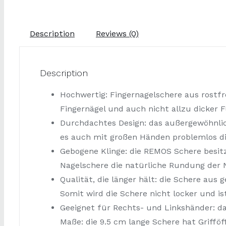
Description
Reviews (0)
Description
Hochwertig: Fingernagelschere aus rostfr
Fingernägel und auch nicht allzu dicker F
Durchdachtes Design: das außergewöhnlich
es auch mit großen Händen problemlos di
Gebogene Klinge: die REMOS Schere besit
Nagelschere die natürliche Rundung der N
Qualität, die länger hält: die Schere aus
Somit wird die Schere nicht locker und ist
Geeignet für Rechts- und Linkshänder: d
Maße: die 9.5 cm lange Schere hat Griffö