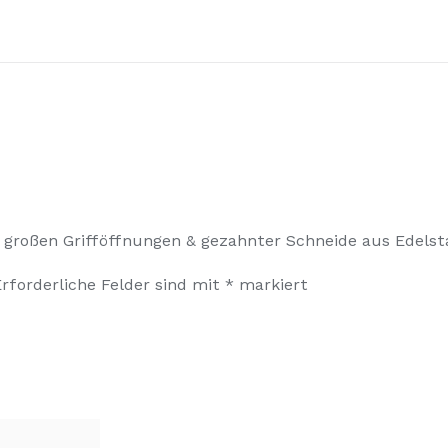
 großen Grifföffnungen & gezahnter Schneide aus Edelst
Erforderliche Felder sind mit
*
markiert