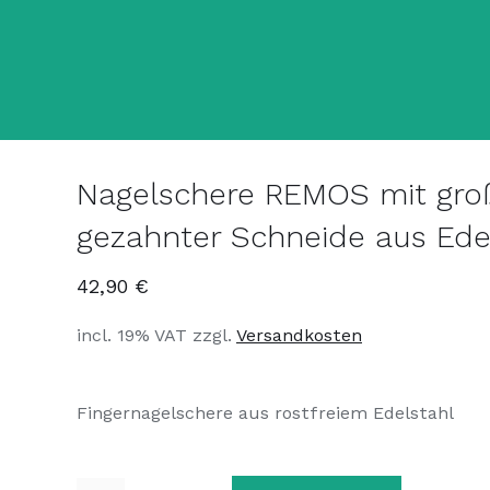
Nagelschere REMOS mit groß
gezahnter Schneide aus Ede
42,90
€
incl. 19% VAT
zzgl.
Versandkosten
Fingernagelschere aus rostfreiem Edelstahl