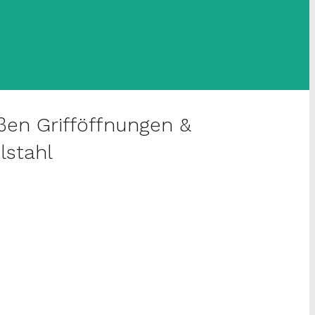
en Grifföffnungen &
lstahl