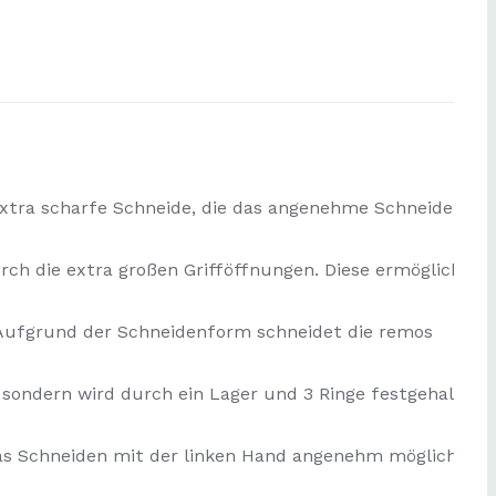
 extra scharfe Schneide, die das angenehme Schneiden de
rch die extra großen Grifföffnungen. Diese ermöglichen
 Aufgrund der Schneidenform schneidet die remos
, sondern wird durch ein Lager und 3 Ringe festgehalten.
das Schneiden mit der linken Hand angenehm möglich.