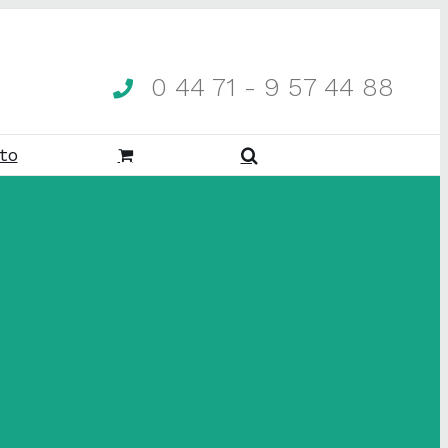
0 44 71 - 9 57 44 88
to