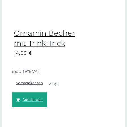
Ornamin Becher
mit Trink-Trick
14,99
€
incl. 19% VAT
Versandkosten
zzgl.
Add to cart