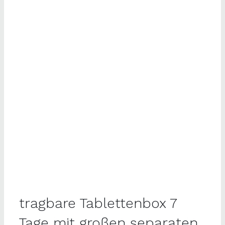
tragbare Tablettenbox 7
Tage mit großen separaten