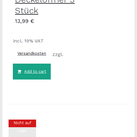
Stück
13,99
€
incl. 19% VAT
Versandkosten
zzgl.
Add to cart
Nicht auf
Lager